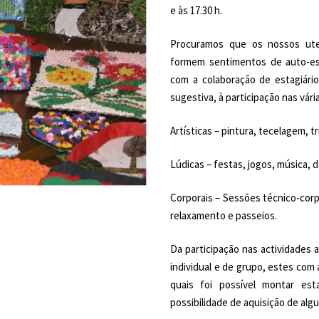
e às 17.30 h.
Procuramos que os nossos ut
formem sentimentos de auto-es
com a colaboração de estagiário
sugestiva, à participação nas vári
Artísticas – pintura, tecelagem, 
Lúdicas – festas, jogos, música, d
Corporais – Sessões técnico-corp
relaxamento e passeios.
Da participação nas actividades 
individual e de grupo, estes com
quais foi possível montar es
possibilidade de aquisição de alg