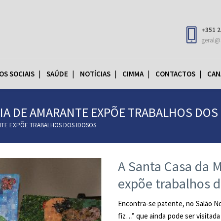
+351 2
geral@
OS SOCIAIS
SAÚDE
NOTÍCIAS
CIMMA
CONTACTOS
CAN
DIA DE AMARANTE EXPÕE TRABALHOS DOS
ANTE EXPÕE TRABALHOS DOS IDOSOS
A Santa Casa da M
expõe trabalhos d
Encontra-se patente, no Salão No
fiz…” que ainda pode ser visitada 