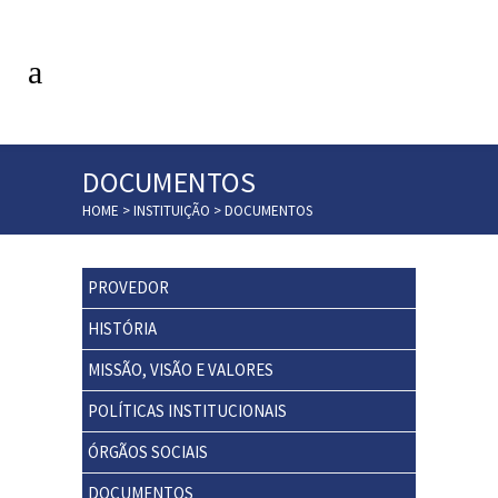
DOCUMENTOS
HOME
>
INSTITUIÇÃO
>
DOCUMENTOS
PROVEDOR
HISTÓRIA
MISSÃO, VISÃO E VALORES
POLÍTICAS INSTITUCIONAIS
ÓRGÃOS SOCIAIS
DOCUMENTOS