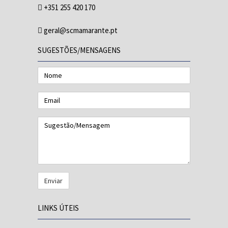
+351 255 420 170
geral@scmamarante.pt
SUGESTÕES/MENSAGENS
Nome
Email
Sugestão/Mensagem
LINKS ÚTEIS