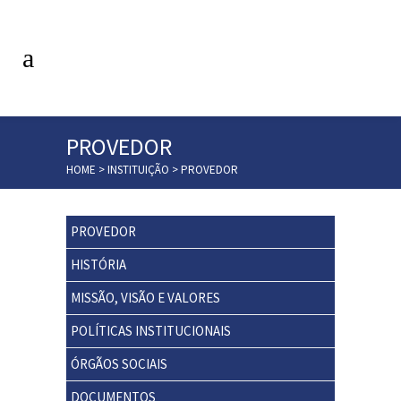
PROVEDOR
HOME
>
INSTITUIÇÃO
>
PROVEDOR
PROVEDOR
HISTÓRIA
MISSÃO, VISÃO E VALORES
POLÍTICAS INSTITUCIONAIS
ÓRGÃOS SOCIAIS
DOCUMENTOS