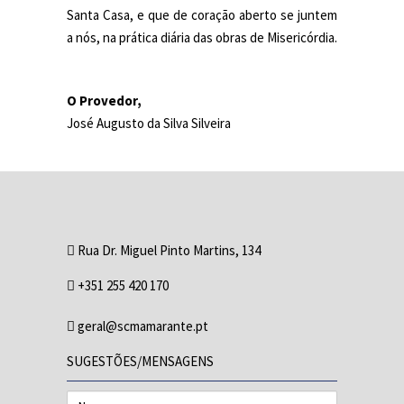
Santa Casa, e que de coração aberto se juntem
a nós, na prática diária das obras de Misericórdia.
O Provedor,
José Augusto da Silva Silveira
Rua Dr. Miguel Pinto Martins, 134
+351 255 420 170
geral@scmamarante.pt
SUGESTÕES/MENSAGENS
Nome