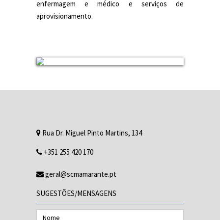
enfermagem e médico e serviços de
aprovisionamento.
Rua Dr. Miguel Pinto Martins, 134
+351 255 420 170
geral@scmamarante.pt
SUGESTÕES/MENSAGENS
Nome