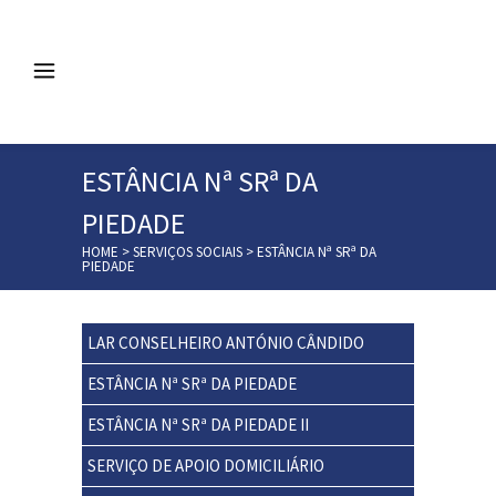
ESTÂNCIA Nª SRª DA
PIEDADE
HOME
>
SERVIÇOS SOCIAIS
>
ESTÂNCIA Nª SRª DA
PIEDADE
LAR CONSELHEIRO ANTÓNIO CÂNDIDO
ESTÂNCIA Nª SRª DA PIEDADE
ESTÂNCIA Nª SRª DA PIEDADE II
SERVIÇO DE APOIO DOMICILIÁRIO