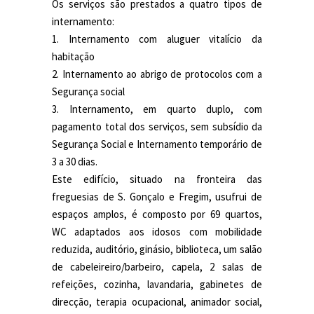
Os serviços são prestados a quatro tipos de
internamento:
1. Internamento com aluguer vitalício da
habitação
2. Internamento ao abrigo de protocolos com a
Segurança social
3. Internamento, em quarto duplo, com
pagamento total dos serviços, sem subsídio da
Segurança Social e Internamento temporário de
3 a 30 dias.
Este edifício, situado na fronteira das
freguesias de S. Gonçalo e Fregim, usufrui de
espaços amplos, é composto por 69 quartos,
WC adaptados aos idosos com mobilidade
reduzida, auditório, ginásio, biblioteca, um salão
de cabeleireiro/barbeiro, capela, 2 salas de
refeições, cozinha, lavandaria, gabinetes de
direcção, terapia ocupacional, animador social,