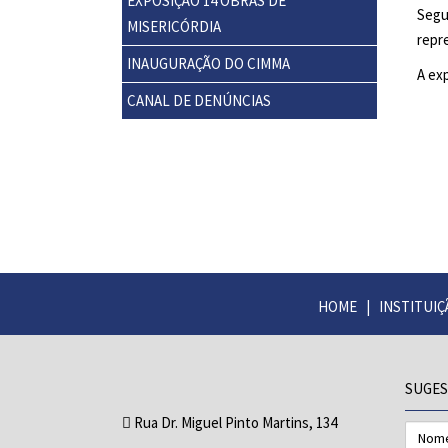
EXPOSIÇÃO 14 OBRAS DE
Segu
MISERICÓRDIA
repr
INAUGURAÇÃO DO CIMMA
A exp
CANAL DE DENÚNCIAS
HOME
|
INSTITUIÇ
SUGES
Rua Dr. Miguel Pinto Martins, 134
Nome