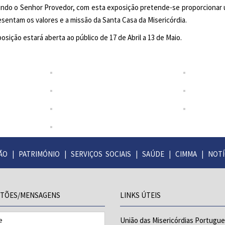
ndo o Senhor Provedor, com esta exposição pretende-se proporcionar um
esentam os valores e a missão da Santa Casa da Misericórdia.
osição estará aberta ao público de 17 de Abril a 13 de Maio.
ÃO
|
PATRIMÓNIO
|
SERVIÇOS SOCIAIS
|
SAÚDE
|
CIMMA
|
NOTÍ
TÕES/MENSAGENS
LINKS ÚTEIS
União das Misericórdias Portugu