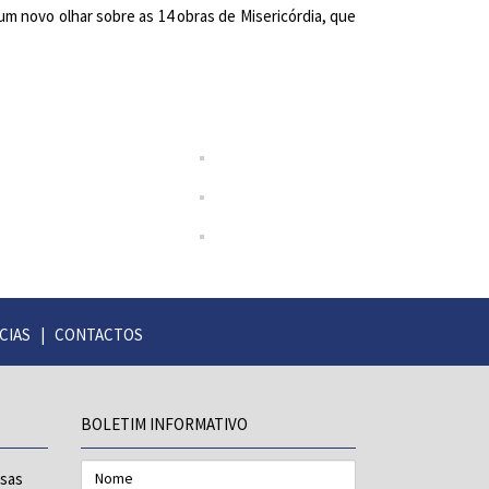
 novo olhar sobre as 14 obras de Misericórdia, que
CIAS
|
CONTACTOS
BOLETIM INFORMATIVO
Nome
esas