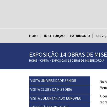
HOME
INSTITUIÇÃO
PATRIMÓNIO
SERVIÇ
EXPOSIÇÃO 14 OBRAS DE MIS
HOME
>
CIMMA
>
EXPOSIÇÃO 14 OBRAS DE MISERICÓRDIA
VISITA UNIVERSIDADE SÉNIOR
No p
Memó
VISITA CLUBE DA HISTÓRIA
A ce
VISITA VOLUNTARIADO EUROPEU
repr