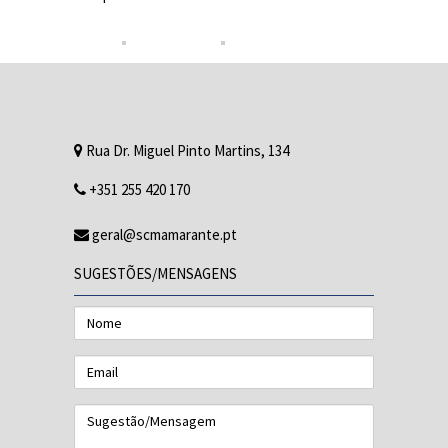
Rua Dr. Miguel Pinto Martins, 134
+351 255 420 170
geral@scmamarante.pt
SUGESTÕES/MENSAGENS
Nome
Email
Sugestão/Mensagem