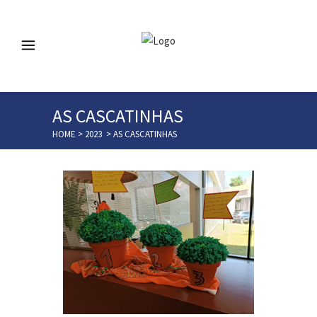
AS CASCATINHAS
HOME
>
2023
>
AS CASCATINHAS