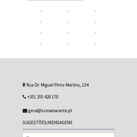
Rua Dr. Miguel Pinto Martins, 134
+351 255 420 170
geral@scmamarante.pt
SUGESTÕES/MENSAGENS
Nome