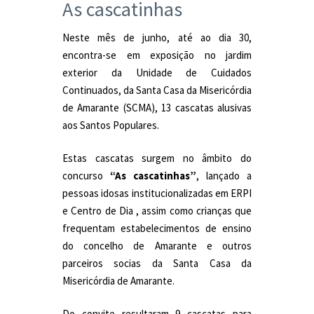
As cascatinhas
Neste mês de junho, até ao dia 30,
encontra-se em exposição no jardim
exterior da Unidade de Cuidados
Continuados, da Santa Casa da Misericórdia
de Amarante (SCMA), 13 cascatas alusivas
aos Santos Populares.
Estas cascatas surgem no âmbito do
concurso
“As cascatinhas”
, lançado a
pessoas idosas institucionalizadas em ERPI
e Centro de Dia , assim como crianças que
frequentam estabelecimentos de ensino
do concelho de Amarante e outros
parceiros socias da Santa Casa da
Misericórdia de Amarante.
Do convite resultaram 9 cascatas para