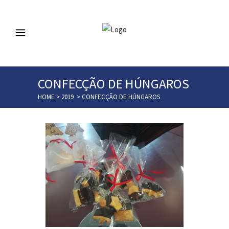
CONFECÇÃO DE HÚNGAROS
HOME
>
2019
>
CONFECÇÃO DE HÚNGAROS