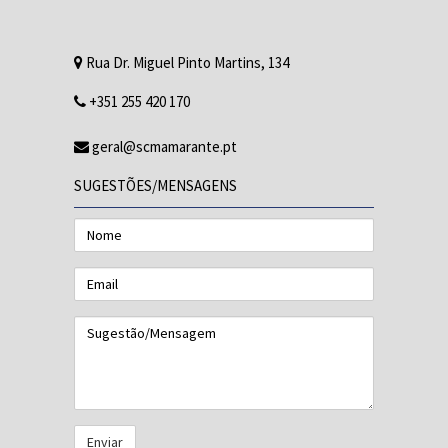
Rua Dr. Miguel Pinto Martins, 134
+351 255 420 170
geral@scmamarante.pt
SUGESTÕES/MENSAGENS
Nome
Email
Sugestão/Mensagem