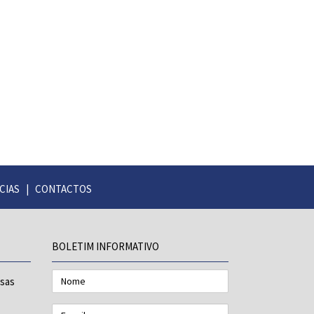
CIAS
|
CONTACTOS
BOLETIM INFORMATIVO
Nome
esas
E-