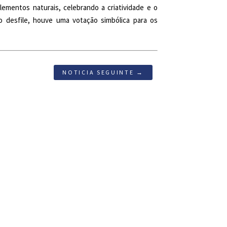
lementos naturais, celebrando a criatividade e o
o desfile, houve uma votação simbólica para os
NOTICIA SEGUINTE →