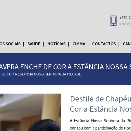
+351 2
geral@
OS SOCIAIS
SAÚDE
NOTÍCIAS
CIMMA
CONTACTOS
CAN
MAVERA ENCHE DE COR A ESTÂNCIA NOSSA
 DE COR A ESTÂNCIA NOSSA SENHORA DA PIEDADE
Desfile de Chapé
Cor a Estância N
A Estância Nossa Senhora da Pi
contou com a participação de ute