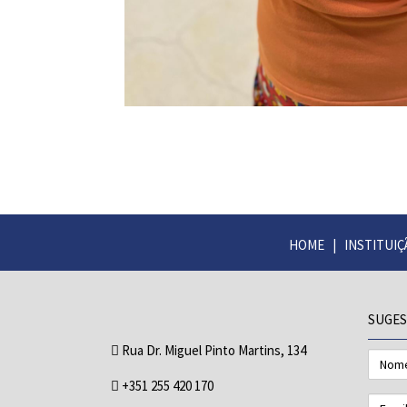
HOME
|
INSTITUIÇ
SUGES
Rua Dr. Miguel Pinto Martins, 134
Nome
+351 255 420 170
Email