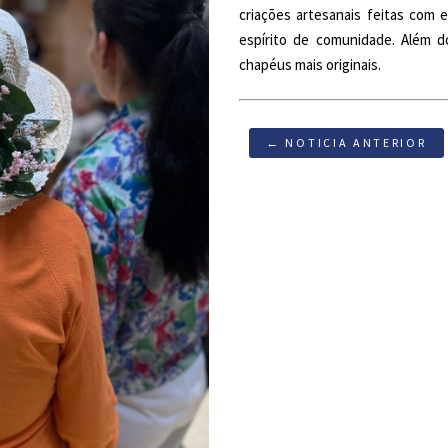
criações artesanais feitas com e
espírito de comunidade. Além d
chapéus mais originais.
← NOTICIA ANTERIOR