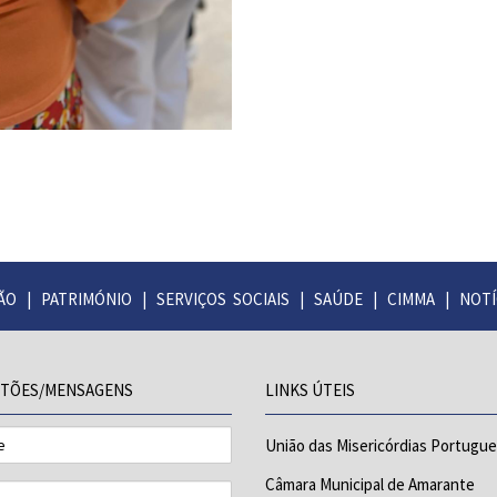
ÃO
|
PATRIMÓNIO
|
SERVIÇOS SOCIAIS
|
SAÚDE
|
CIMMA
|
NOTÍ
TÕES/MENSAGENS
LINKS ÚTEIS
União das Misericórdias Portugu
Câmara Municipal de Amarante