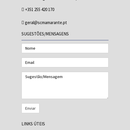
+351 255 420 170
geral@scmamarante.pt
SUGESTÕES/MENSAGENS
Nome
Email
Sugestão/Mensagem
LINKS ÚTEIS