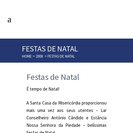
FESTAS DE NATAL
HOME
>
2008
>
FESTAS DE NATAL
Festas de Natal
É tempo de Natal!
A Santa Casa da Misericórdia proporcionou
mais uma vez aos seus utentes – Lar
Conselheiro António Cândido e Estância
Nossa Senhora da Piedade – belíssimas
festas de Natal.