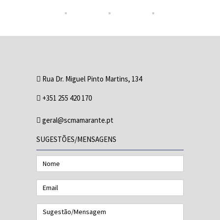
Rua Dr. Miguel Pinto Martins, 134
+351 255 420 170
geral@scmamarante.pt
SUGESTÕES/MENSAGENS
Nome
Email
Sugestão/Mensagem