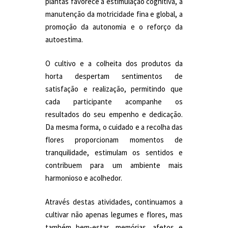
plantas favorece a estimulação cognitiva, a
manutenção da motricidade fina e global, a
promoção da autonomia e o reforço da
autoestima.
O cultivo e a colheita dos produtos da
horta despertam sentimentos de
satisfação e realização, permitindo que
cada participante acompanhe os
resultados do seu empenho e dedicação.
Da mesma forma, o cuidado e a recolha das
flores proporcionam momentos de
tranquilidade, estimulam os sentidos e
contribuem para um ambiente mais
harmonioso e acolhedor.
Através destas atividades, continuamos a
cultivar não apenas legumes e flores, mas
também bem-estar, memórias, afetos e