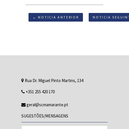
← NOTICIA ANTERIOR
NOTICIA SEGUIN
Rua Dr. Miguel Pinto Martins, 134
+351 255 420 170
geral@scmamarante.pt
SUGESTÕES/MENSAGENS
Nome