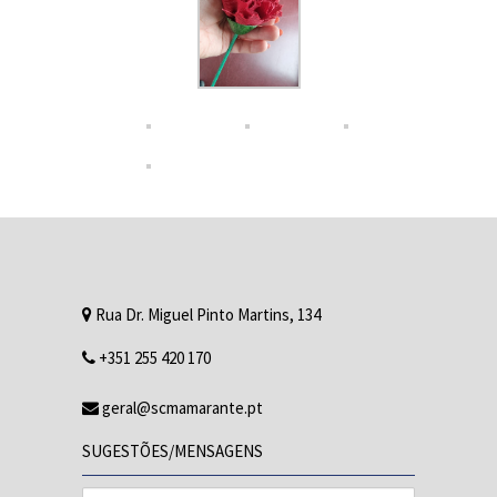
Rua Dr. Miguel Pinto Martins, 134
+351 255 420 170
geral@scmamarante.pt
SUGESTÕES/MENSAGENS
Nome