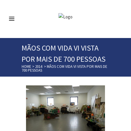
MÃOS COM VIDA VI VISTA
POR MAIS DE 700 PESSOAS
HOME
>
2014
>
MÃOS COM VIDA VI VISTA POR MAIS DE
700 PESSOAS