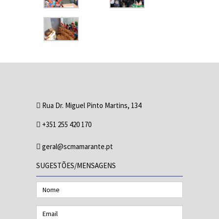
Rua Dr. Miguel Pinto Martins, 134
+351 255 420 170
geral@scmamarante.pt
SUGESTÕES/MENSAGENS
Nome
Email