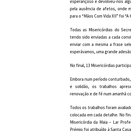
esperançoso e devolveu-nos alg
pela ausência de afetos, onde 
para o “Mãos Com Vida XII” foi “A
Todas as Misericórdias do Secre
tendo sido enviadas a cada convi
enviar com a mesma a frase sele
esperávamos, uma grande adesão
No final, 13 Misericórdias partici
Embora num período conturbado,
e solidão, os trabalhos apre
renovação e de fé num amanhã co
Todos os trabalhos foram avaliad
colocada em cada detalhe. No fin
Misericórdia da Maia – Lar Prof
Prémio foi atribuído à Santa Casa