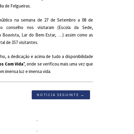
ia de Felgueiras.
 público na semana de 27 de Setembro a 08 de
 do conselho nos visitaram (Escola da Sede,
a Boavista, Lar do Bem-Estar, …) assim como as
al de 357 visitantes.
, a dedicação e acima de tudo a disponibilidade
s Com Vida
”, onde se verificou mais uma vez que
m imensa luz e imensa vida.
NOTICIA SEGUINTE →