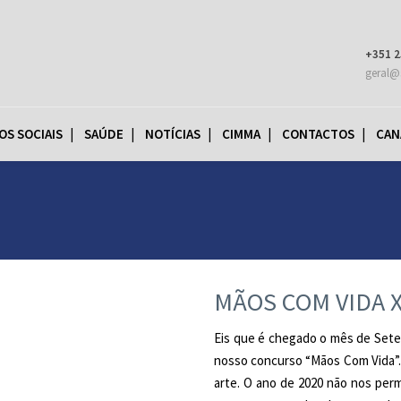
+351 2
geral@
OS SOCIAIS
SAÚDE
NOTÍCIAS
CIMMA
CONTACTOS
CAN
MÃOS COM VIDA X
Eis que é chegado o mês de Set
nosso concurso “Mãos Com Vida”.
arte. O ano de 2020 não nos per