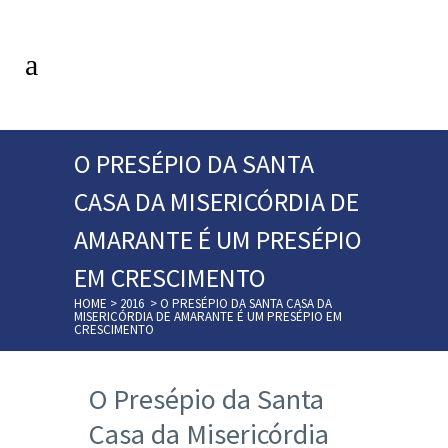
O PRESÉPIO DA SANTA
CASA DA MISERICÓRDIA DE
AMARANTE É UM PRESÉPIO
EM CRESCIMENTO
HOME
>
2016
>
O PRESÉPIO DA SANTA CASA DA
MISERICÓRDIA DE AMARANTE É UM PRESÉPIO EM
CRESCIMENTO
O Presépio da Santa
Casa da Misericórdia