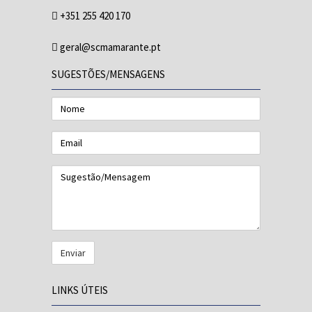
+351 255 420 170
geral@scmamarante.pt
SUGESTÕES/MENSAGENS
Nome
Email
Sugestão/Mensagem
LINKS ÚTEIS