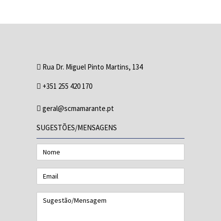
Rua Dr. Miguel Pinto Martins, 134
+351 255 420 170
geral@scmamarante.pt
SUGESTÕES/MENSAGENS
Nome
Email
Sugestão/Mensagem