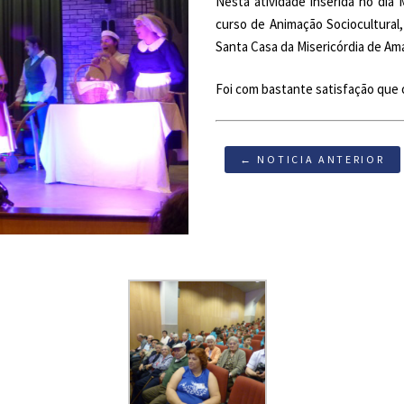
Nesta atividade inserida no dia 
curso de Animação Sociocultural
Santa Casa da Misericórdia de Am
Foi com bastante satisfação que
← NOTICIA ANTERIOR