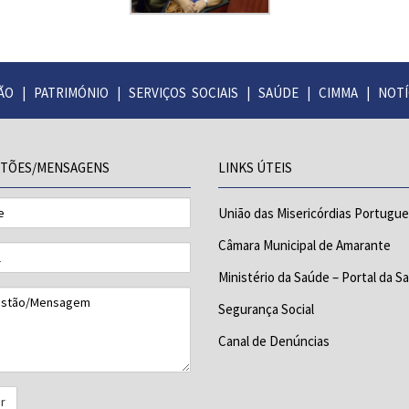
ÃO
|
PATRIMÓNIO
|
SERVIÇOS SOCIAIS
|
SAÚDE
|
CIMMA
|
NOTÍ
TÕES/MENSAGENS
LINKS ÚTEIS
União das Misericórdias Portugu
Câmara Municipal de Amarante
Ministério da Saúde – Portal da S
tão/Mensagem
Segurança Social
Canal de Denúncias