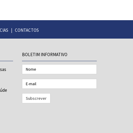
CIAS
|
CONTACTOS
BOLETIM INFORMATIVO
Nome
esas
E-
mail
aúde