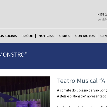
+351 2
geral@
OS SOCIAIS
SAÚDE
NOTÍCIAS
CIMMA
CONTACTOS
CAN
O MONSTRO”
Teatro Musical “A
A convite do Colégio de São Gonç
A Bela e o Monstro” apresentado 