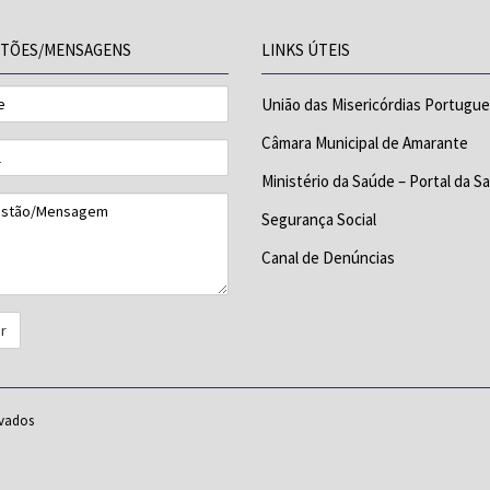
TÕES/MENSAGENS
LINKS ÚTEIS
União das Misericórdias Portugu
Câmara Municipal de Amarante
Ministério da Saúde – Portal da S
tão/Mensagem
Segurança Social
Canal de Denúncias
rvados