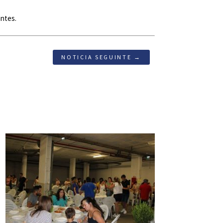
antes.
NOTICIA SEGUINTE →