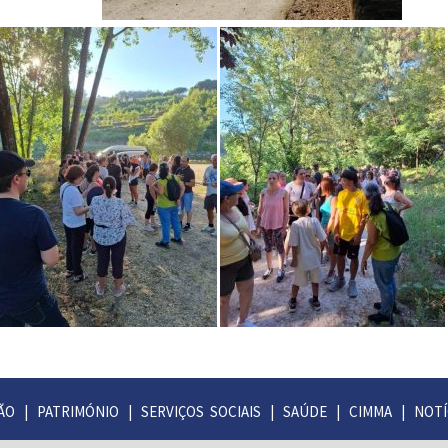
ÃO
|
PATRIMÓNIO
|
SERVIÇOS SOCIAIS
|
SAÚDE
|
CIMMA
|
NOTÍ