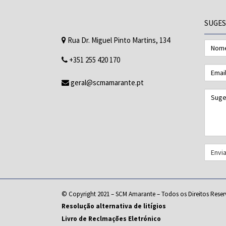
SUGES
Rua Dr. Miguel Pinto Martins, 134
Nome
+351 255 420 170
Email
geral@scmamarante.pt
Suges
© Copyright 2021 – SCM Amarante – Todos os Direitos Rese
Resolução alternativa de litígios
Livro de Reclmações Eletrónico