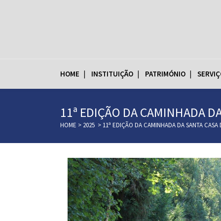
HOME
INSTITUIÇÃO
PATRIMÓNIO
SERVIÇ
11ª EDIÇÃO DA CAMINHADA D
HOME
>
2025
>
11ª EDIÇÃO DA CAMINHADA DA SANTA CASA