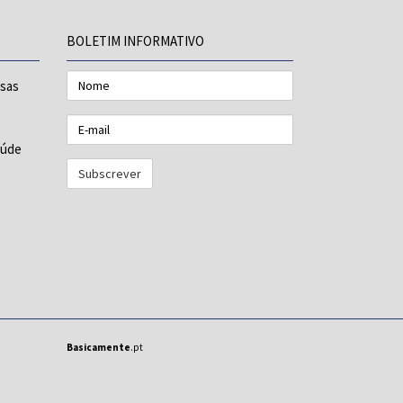
BOLETIM INFORMATIVO
Nome
esas
E-
mail
aúde
Basicamente
.pt