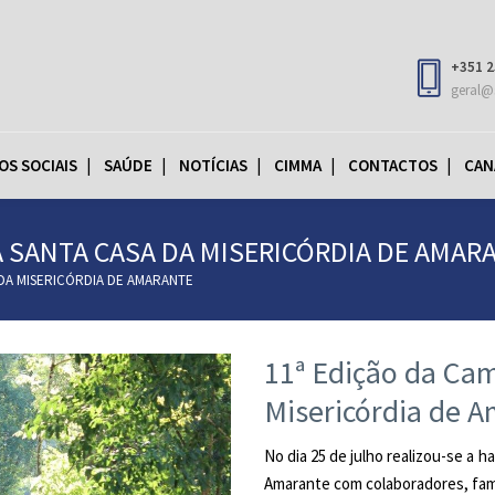
+351 2
geral@
OS SOCIAIS
SAÚDE
NOTÍCIAS
CIMMA
CONTACTOS
CAN
A SANTA CASA DA MISERICÓRDIA DE AMAR
 DA MISERICÓRDIA DE AMARANTE
11ª Edição da Ca
Misericórdia de 
No dia 25 de julho realizou-se a 
Amarante com colaboradores, famil