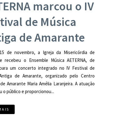
TERNA marcou o IV
tival de Música
tiga de Amarante
15 de novembro, a Igreja da Misericórdia de
te recebeu o Ensemble Música AETERNA, de
 para um concerto integrado no IV Festival de
Antiga de Amarante, organizado pelo Centro
 de Amarante Maria Amélia Laranjeira. A atuação
 o público e proporcionou...
MAIS