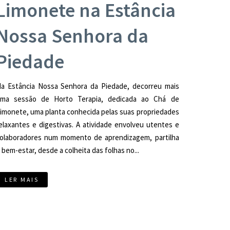
Limonete na Estância
Nossa Senhora da
Piedade
a Estância Nossa Senhora da Piedade, decorreu mais
ma sessão de Horto Terapia, dedicada ao Chá de
imonete, uma planta conhecida pelas suas propriedades
elaxantes e digestivas. A atividade envolveu utentes e
olaboradores num momento de aprendizagem, partilha
 bem-estar, desde a colheita das folhas no...
LER MAIS