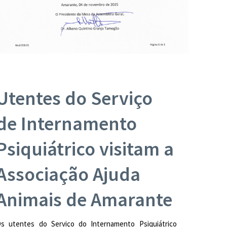
Utentes do Serviço
de Internamento
Psiquiátrico visitam a
Associação Ajuda
Animais de Amarante
s utentes do Serviço do Internamento Psiquiátrico