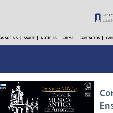
+351 2
geral@
OS SOCIAIS
SAÚDE
NOTÍCIAS
CIMMA
CONTACTOS
CAN
Co
En