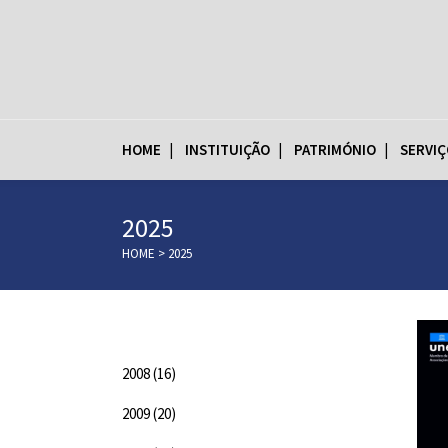
HOME
INSTITUIÇÃO
PATRIMÓNIO
SERVIÇ
2025
HOME
>
2025
Categorias
2008
(16)
2009
(20)