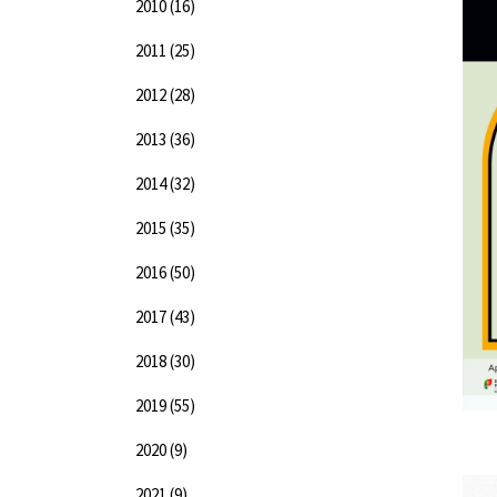
2010
(16)
2011
(25)
2012
(28)
2013
(36)
2014
(32)
2015
(35)
2016
(50)
2017
(43)
2018
(30)
2019
(55)
2020
(9)
2021
(9)