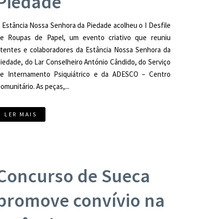
Piedade
 Estância Nossa Senhora da Piedade acolheu o I Desfile
e Roupas de Papel, um evento criativo que reuniu
tentes e colaboradores da Estância Nossa Senhora da
iedade, do Lar Conselheiro António Cândido, do Serviço
e Internamento Psiquiátrico e da ADESCO – Centro
omunitário. As peças,...
LER MAIS
Concurso de Sueca
promove convívio na