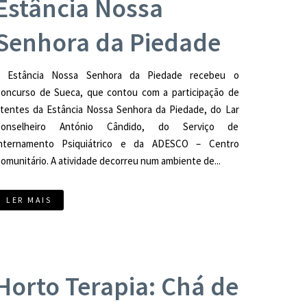
Estância Nossa
Senhora da Piedade
 Estância Nossa Senhora da Piedade recebeu o
oncurso de Sueca, que contou com a participação de
tentes da Estância Nossa Senhora da Piedade, do Lar
Conselheiro António Cândido, do Serviço de
nternamento Psiquiátrico e da ADESCO – Centro
omunitário. A atividade decorreu num ambiente de...
LER MAIS
Horto Terapia: Chá de