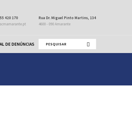
55 420 170
Rua Dr. Miguel Pinto Martins, 134
scmamarante.pt
4600 - 090 Amarante
AL DE DENÚNCIAS