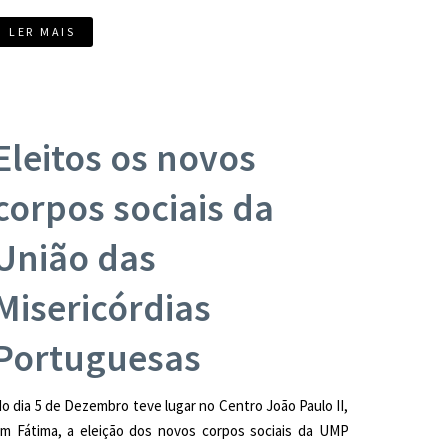
LER MAIS
Eleitos os novos
corpos sociais da
União das
Misericórdias
Portuguesas
o dia 5 de Dezembro teve lugar no Centro João Paulo II,
m Fátima, a eleição dos novos corpos sociais da UMP