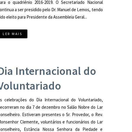
ara o quadriénio 2016-2019. O Secretariado Nacional
ontinua a ser presidido pelo Dr. Manuel de Lemos, tendo
ido eleito para Presidente da Assembleia Geral...
LER MAIS
Dia Internacional do
Voluntariado
s celebrações do Dia Internacional do Voluntariado,
ecorreram no dia 7 de dezembro no Salão Nobre do Lar
onselheiro. Estiveram presentes o Sr. Provedor, o Rev.
onsenhor Clemente, voluntários e funcionários do Lar
onselheiro, Estância Nossa Senhora da Piedade e