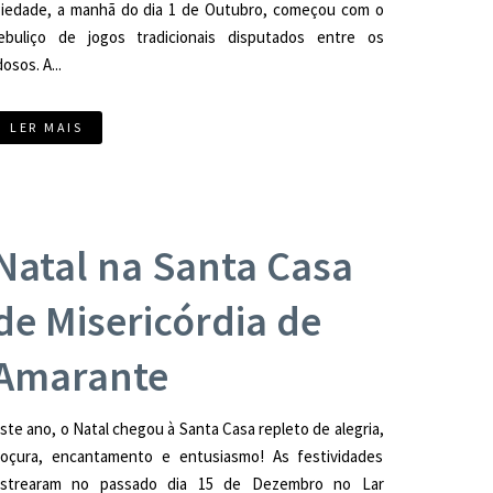
iedade, a manhã do dia 1 de Outubro, começou com o
ebuliço de jogos tradicionais disputados entre os
dosos. A...
LER MAIS
Natal na Santa Casa
de Misericórdia de
Amarante
ste ano, o Natal chegou à Santa Casa repleto de alegria,
oçura, encantamento e entusiasmo! As festividades
strearam no passado dia 15 de Dezembro no Lar