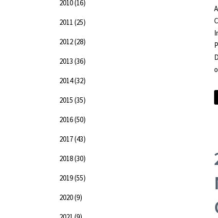
2010
(16)
C
2011
(25)
I
2012
(28)
P
D
2013
(36)
o
2014
(32)
2015
(35)
2016
(50)
2017
(43)
2018
(30)
2019
(55)
2020
(9)
2021
(9)