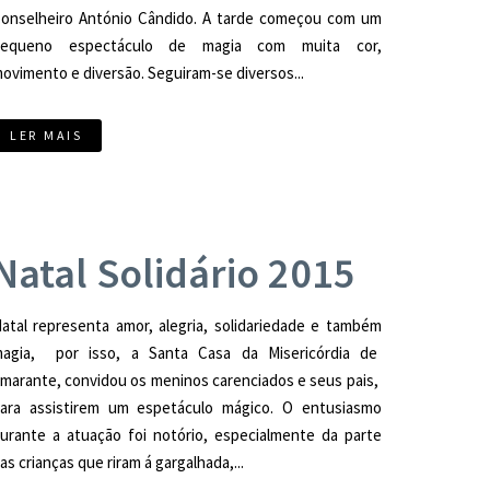
onselheiro António Cândido. A tarde começou com um
pequeno espectáculo de magia com muita cor,
ovimento e diversão. Seguiram-se diversos...
LER MAIS
Natal Solidário 2015
atal representa amor, alegria, solidariedade e também
agia, por isso, a Santa Casa da Misericórdia de
marante, convidou os meninos carenciados e seus pais,
ara assistirem um espetáculo mágico. O entusiasmo
urante a atuação foi notório, especialmente da parte
as crianças que riram á gargalhada,...