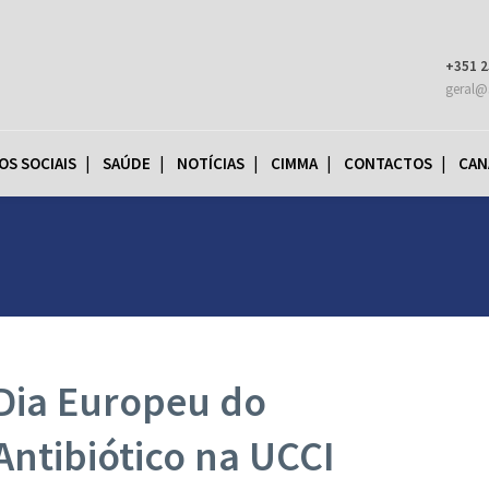
+351 2
geral@
OS SOCIAIS
SAÚDE
NOTÍCIAS
CIMMA
CONTACTOS
CAN
Dia Europeu do
Antibiótico na UCCI