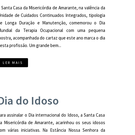
 Santa Casa da Misericórdia de Amarante, na valência da
nidade de Cuidados Continuados Integrados, tipologia
e Longa Duração e Manutenção, comemorou o Dia
undial da Terapia Ocupacional com uma pequena
ostra, acompanhada do cartaz que este ano marca o dia
esta profissão. Um grande bem...
LER MAIS
Dia do Idoso
ara assinalar o Dia internacional do Idoso, a Santa Casa
a Misericórdia de Amarante, acarinhou os seus idosos
om várias iniciativas. Na Estância Nossa Senhora da