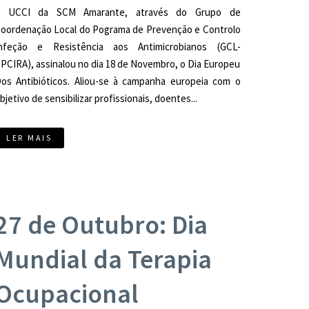
A UCCI da SCM Amarante, através do Grupo de
oordenação Local do Pograma de Prevenção e Controlo
nfeção e Resistência aos Antimicrobianos (GCL-
PCIRA), assinalou no dia 18 de Novembro, o Dia Europeu
os Antibióticos. Aliou-se à campanha europeia com o
bjetivo de sensibilizar profissionais, doentes...
LER MAIS
27 de Outubro: Dia
Mundial da Terapia
Ocupacional