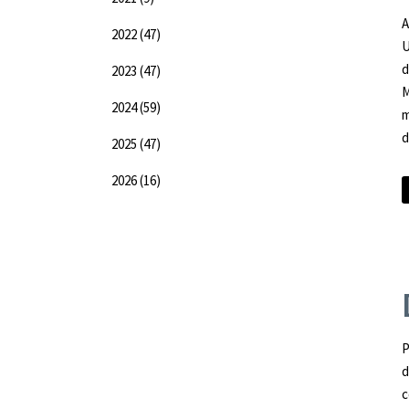
A
2022
(47)
U
d
2023
(47)
M
2024
(59)
m
d
2025
(47)
2026
(16)
P
d
c