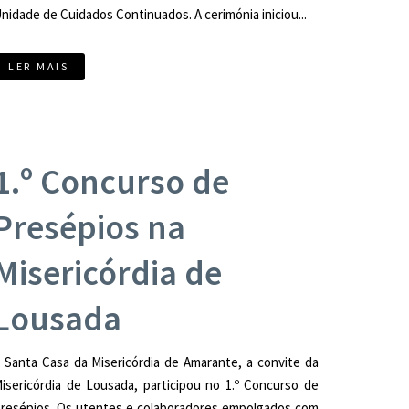
nidade de Cuidados Continuados. A cerimónia iniciou...
LER MAIS
1.º Concurso de
Presépios na
Misericórdia de
Lousada
 Santa Casa da Misericórdia de Amarante, a convite da
isericórdia de Lousada, participou no 1.º Concurso de
resépios. Os utentes e colaboradores empolgados com