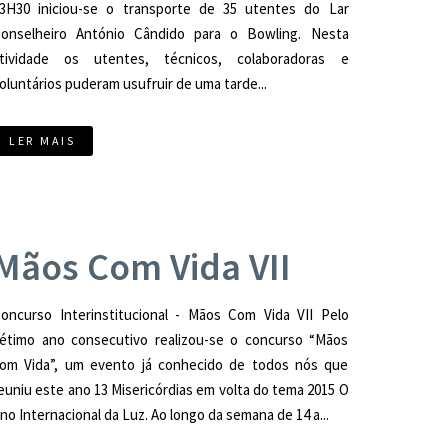
3H30 iniciou-se o transporte de 35 utentes do Lar
onselheiro António Cândido para o Bowling. Nesta
tividade os utentes, técnicos, colaboradoras e
oluntários puderam usufruir de uma tarde...
LER MAIS
Mãos Com Vida VII
oncurso Interinstitucional - Mãos Com Vida VII Pelo
étimo ano consecutivo realizou-se o concurso “Mãos
om Vida”, um evento já conhecido de todos nós que
euniu este ano 13 Misericórdias em volta do tema 2015 O
no Internacional da Luz. Ao longo da semana de 14 a...