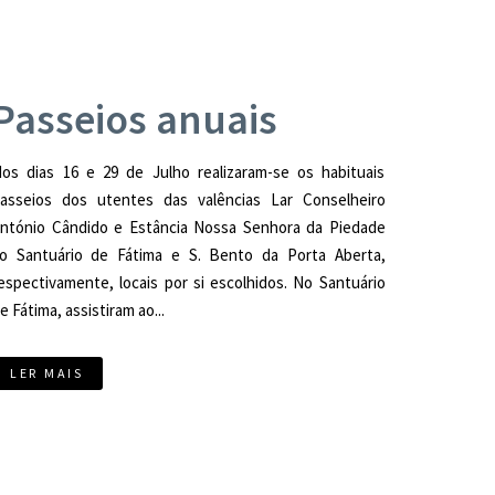
Passeios anuais
os dias 16 e 29 de Julho realizaram-se os habituais
asseios dos utentes das valências Lar Conselheiro
ntónio Cândido e Estância Nossa Senhora da Piedade
o Santuário de Fátima e S. Bento da Porta Aberta,
espectivamente, locais por si escolhidos. No Santuário
e Fátima, assistiram ao...
LER MAIS