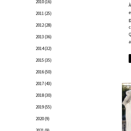
2010
(16)
À
e
2011
(25)
g
2012
(28)
c
Q
2013
(36)
a
2014
(32)
2015
(35)
2016
(50)
2017
(43)
2018
(30)
2019
(55)
2020
(9)
2021
(9)