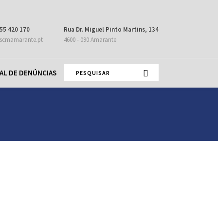
55 420 170
Rua Dr. Miguel Pinto Martins, 134
scmamarante.pt
4600 - 090 Amarante
AL DE DENÚNCIAS