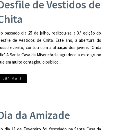
Desfile de Vestidos de
Chita
o passado dia 25 de julho, realizou-se a 3.º edição do
esfile de Vestidos de Chita. Este ano, a abertura do
osso evento, contou com a atuação dos jovens ‘Onda
ix’. A Santa Casa da Misericórdia agradece a este grupo
ue em muito contagiou o público...
LER MAIS
Dia da Amizade
o dia 13 de Fevereiro foi festejado na Santa Casa da