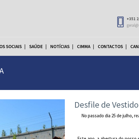
+351 2
geral@
OS SOCIAIS
SAÚDE
NOTÍCIAS
CIMMA
CONTACTOS
CAN
A
Desfile de Vestido
No passado dia 25 de julho, re
Este ano, a abertura do nosso