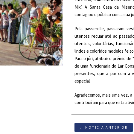
Mix’. A Santa Casa da Miser
contagiou o público com a sua 
Pela passerelle, passaram ves
utentes recuar até ao passado
utentes, voluntárias, funcionár
lindos e coloridos modelos feito
Para o júri, atribuir o prémio de
de uma funcionária do Lar Cons
presentes, que a par com a 
especial.
Agradecemos, mais uma vez, a 
contribuíram para que esta ativ
← NOTICIA ANTERIOR