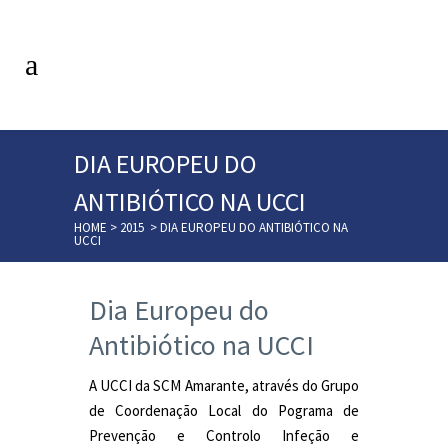
DIA EUROPEU DO
ANTIBIÓTICO NA UCCI
HOME
>
2015
>
DIA EUROPEU DO ANTIBIÓTICO NA
UCCI
Dia Europeu do
Antibiótico na UCCI
A UCCI da SCM Amarante, através do Grupo
de Coordenação Local do Pograma de
Prevenção e Controlo Infeção e