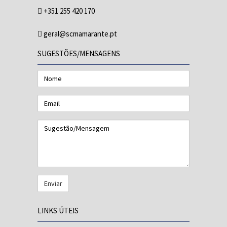
+351 255 420 170
geral@scmamarante.pt
SUGESTÕES/MENSAGENS
Nome
Email
Sugestão/Mensagem
LINKS ÚTEIS