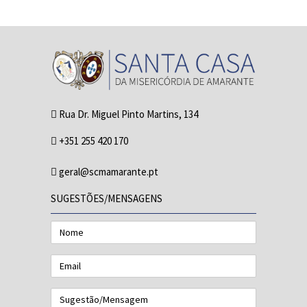
Rua Dr. Miguel Pinto Martins, 134
+351 255 420 170
geral@scmamarante.pt
SUGESTÕES/MENSAGENS
Nome
Email
Sugestão/Mensagem