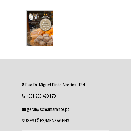
Rua Dr. Miguel Pinto Martins, 134
+351 255 420 170
geral@scmamarante.pt
SUGESTÕES/MENSAGENS