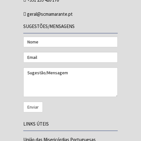
geral@scmamarante.pt
SUGESTÕES/MENSAGENS
Nome
Email
Sugestão/Mensagem
LINKS ÚTEIS
União das Misericórdias Portuguesas