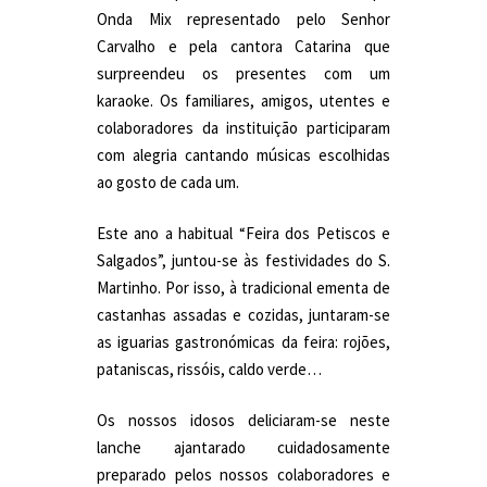
Onda Mix representado pelo Senhor
Carvalho e pela cantora Catarina que
surpreendeu os presentes com um
karaoke. Os familiares, amigos, utentes e
colaboradores da instituição participaram
com alegria cantando músicas escolhidas
ao gosto de cada um.
Este ano a habitual “Feira dos Petiscos e
Salgados”, juntou-se às festividades do S.
Martinho. Por isso, à tradicional ementa de
castanhas assadas e cozidas, juntaram-se
as iguarias gastronómicas da feira: rojões,
pataniscas, rissóis, caldo verde…
Os nossos idosos deliciaram-se neste
lanche ajantarado cuidadosamente
preparado pelos nossos colaboradores e