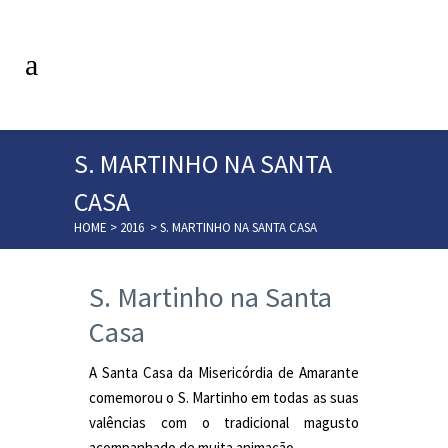
S. MARTINHO NA SANTA
CASA
HOME
>
2016
>
S. MARTINHO NA SANTA CASA
S. Martinho na Santa
Casa
A Santa Casa da Misericórdia de Amarante
comemorou o S. Martinho em todas as suas
valências com o tradicional magusto
acompanhado de muita animação.