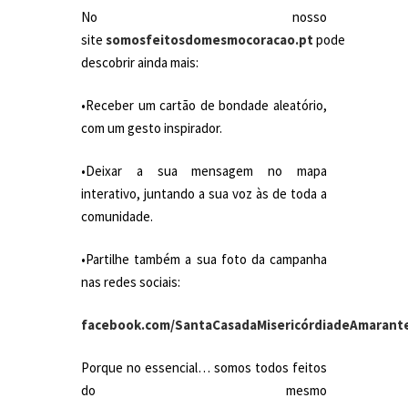
No nosso
site
somosfeitosdomesmocoracao.pt
pode
descobrir ainda mais:
•Receber um cartão de bondade aleatório,
com um gesto inspirador.
•Deixar a sua mensagem no mapa
interativo, juntando a sua voz às de toda a
comunidade.
•Partilhe também a sua foto da campanha
nas redes sociais:
facebook.com/SantaCasadaMisericórdiadeAmarant
Porque no essencial… somos todos feitos
do mesmo