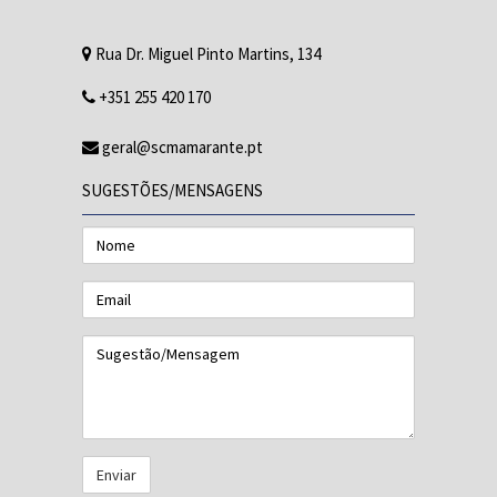
Rua Dr. Miguel Pinto Martins, 134
+351 255 420 170
geral@scmamarante.pt
SUGESTÕES/MENSAGENS
Nome
Email
Sugestão/Mensagem