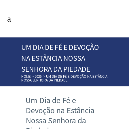
UM DIA DE FÉ E DEVOÇÃO
NA ESTÂNCIA NOSSA
SENHORA DA PIEDADE
HOME
>
2026
>
UM DIA DE FÉ E DEVOÇÃO NA ESTÂNCIA
NOSSA SENHORA DA PIEDADE
Um Dia de Fé e
Devoção na Estância
Nossa Senhora da