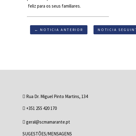
feliz para os seus familiares.
← NOTICIA ANTERIOR
NOTICIA SEGUIN
Rua Dr. Miguel Pinto Martins, 134
+351 255 420 170
geral@scmamarante.pt
SUGESTÕES/MENSAGENS