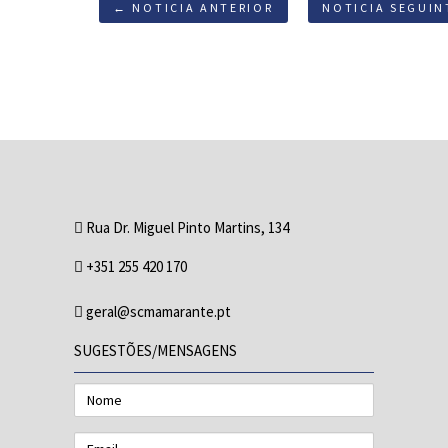
← NOTICIA ANTERIOR
NOTICIA SEGUIN
Rua Dr. Miguel Pinto Martins, 134
+351 255 420 170
geral@scmamarante.pt
SUGESTÕES/MENSAGENS
Nome
Email