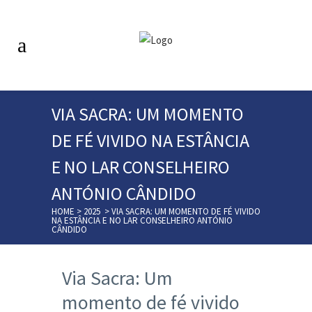
VIA SACRA: UM MOMENTO
DE FÉ VIVIDO NA ESTÂNCIA
E NO LAR CONSELHEIRO
ANTÓNIO CÂNDIDO
HOME
>
2025
>
VIA SACRA: UM MOMENTO DE FÉ VIVIDO
NA ESTÂNCIA E NO LAR CONSELHEIRO ANTÓNIO
CÂNDIDO
Via Sacra: Um
momento de fé vivido