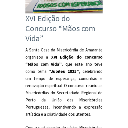
XVI Edição do
Concurso “Mãos com
Vida”
A Santa Casa da Misericórdia de Amarante
organizou a
XVI Edição do concurso
“Mãos com Vida”
, que este ano teve
como tema
“Jubileu 2025”
, celebrando
um tempo de esperança, comunhão e
renovação espiritual. O concurso reuniu as
Misericórdias do Secretariado Regional do
Porto da União das Misericórdias
Portuguesas, incentivando a expressão
artística e a criatividade dos utentes.
Com a participação de várias Misericórdias