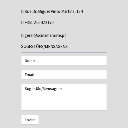
Rua Dr. Miguel Pinto Martins, 134
+351 255 420 170
geral@scmamarante.pt
SUGESTÕES/MENSAGENS
Nome
Email
Sugestão/Mensagem