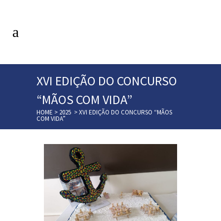
XVI EDIÇÃO DO CONCURSO
“MÃOS COM VIDA”
HOME
>
2025
>
XVI EDIÇÃO DO CONCURSO “MÃOS
COM VIDA”