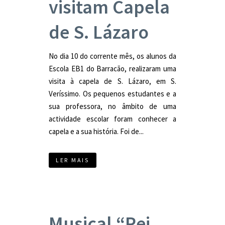
visitam Capela
de S. Lázaro
No dia 10 do corrente mês, os alunos da
Escola EB1 do Barracão, realizaram uma
visita à capela de S. Lázaro, em S.
Veríssimo. Os pequenos estudantes e a
sua professora, no âmbito de uma
actividade escolar foram conhecer a
capela e a sua história. Foi de...
LER MAIS
Musical “Rei