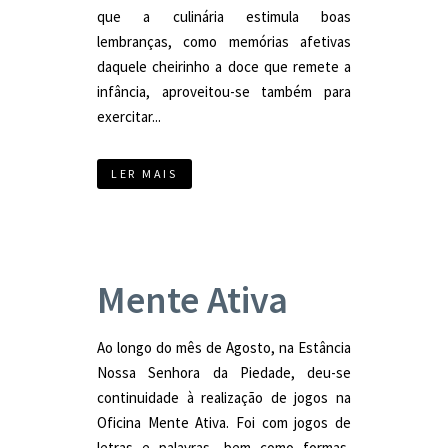
que a culinária estimula boas
lembranças, como memórias afetivas
daquele cheirinho a doce que remete a
infância, aproveitou-se também para
exercitar...
LER MAIS
Mente Ativa
Ao longo do mês de Agosto, na Estância
Nossa Senhora da Piedade, deu-se
continuidade à realização de jogos na
Oficina Mente Ativa. Foi com jogos de
letras e palavras, bem como formas,