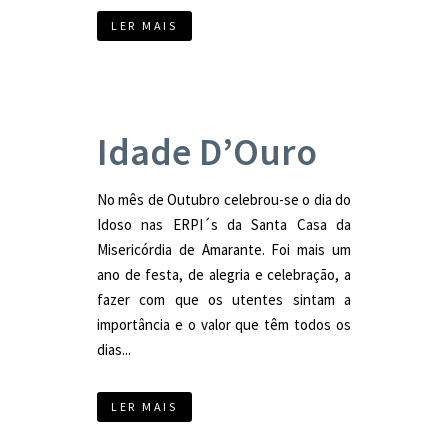
LER MAIS
Idade D’Ouro
No mês de Outubro celebrou-se o dia do
Idoso nas ERPI´s da Santa Casa da
Misericórdia de Amarante. Foi mais um
ano de festa, de alegria e celebração, a
fazer com que os utentes sintam a
importância e o valor que têm todos os
dias...
LER MAIS