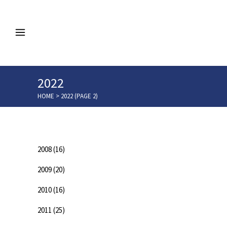
2022
HOME
>
2022
(PAGE 2)
Categorias
2008
(16)
2009
(20)
2010
(16)
2011
(25)