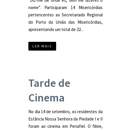
“Diz-me de onde és, sem me dizeres o
nome”. Participaram 14 Misericórdias
pertencentes ao Secretariado Regional
do Porto da União das Misericórdias,
apresentando um total de 22...
LER MAIS
Tarde de
Cinema
No dia 14 de setembro, os residentes da
Estância Nossa Senhora da Piedade I e II
foram ao cinema em Penafiel. O filme,