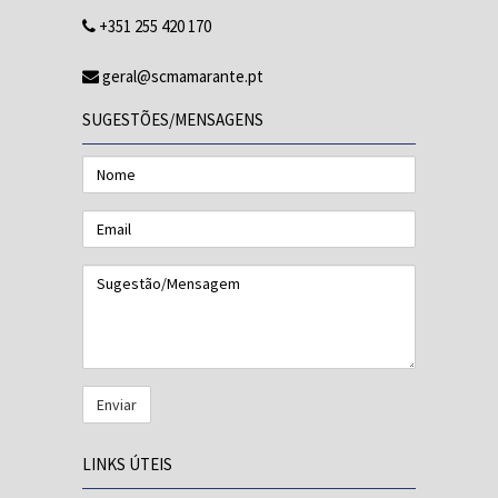
+351 255 420 170
geral@scmamarante.pt
SUGESTÕES/MENSAGENS
Nome
Email
Sugestão/Mensagem
LINKS ÚTEIS