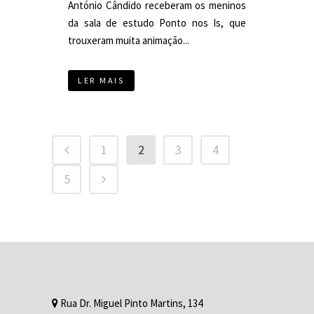
António Cândido receberam os meninos
da sala de estudo Ponto nos Is, que
trouxeram muita animação...
LER MAIS
1
2
3
4
5
Rua Dr. Miguel Pinto Martins, 134