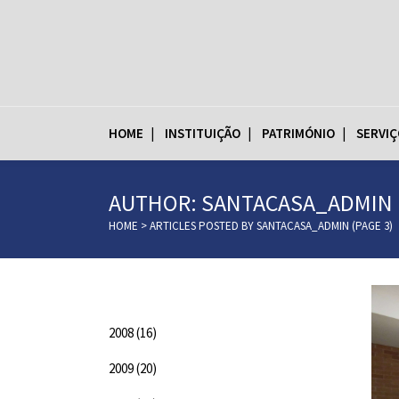
HOME
INSTITUIÇÃO
PATRIMÓNIO
SERVIÇ
AUTHOR: SANTACASA_ADMIN
HOME
>
ARTICLES POSTED BY SANTACASA_ADMIN
(PAGE 3)
Categorias
2008
(16)
2009
(20)