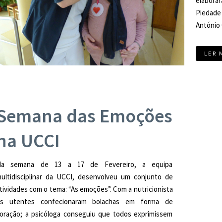
elabora
Piedade
António 
LER 
Semana das Emoções
na UCCI
Na semana de 13 a 17 de Fevereiro, a equipa
ultidisciplinar da UCCI, desenvolveu um conjunto de
tividades com o tema: “As emoções”. Com a nutricionista
s utentes confecionaram bolachas em forma de
oração; a psicóloga conseguiu que todos exprimissem