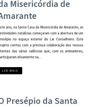
da Misericórdia de
Amarante
ste ano, na Santa Casa da Misericórdia de Amarante, as
estividades natalícias começaram com a abertura de um
resépio no espaço exterior do Lar Conselheiro. Este
rojeto contou com a preciosa colaboração dos nossos
tentes das várias valências que, com os animadores,
articiparam ativamente na...
LER MAIS
O Presépio da Santa