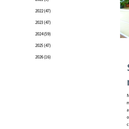
2022
(47)
2023
(47)
2024
(59)
2025
(47)
2026
(16)
m
a
o
c