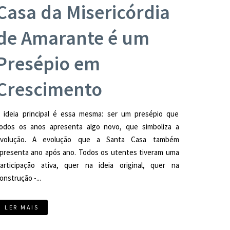
Casa da Misericórdia
de Amarante é um
Presépio em
Crescimento
 ideia principal é essa mesma: ser um presépio que
odos os anos apresenta algo novo, que simboliza a
evolução. A evolução que a Santa Casa também
presenta ano após ano. Todos os utentes tiveram uma
articipação ativa, quer na ideia original, quer na
onstrução -...
LER MAIS