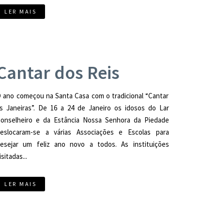
LER MAIS
Cantar dos Reis
 ano começou na Santa Casa com o tradicional “Cantar
s Janeiras”. De 16 a 24 de Janeiro os idosos do Lar
onselheiro e da Estância Nossa Senhora da Piedade
eslocaram-se a várias Associações e Escolas para
esejar um feliz ano novo a todos. As instituições
isitadas...
LER MAIS