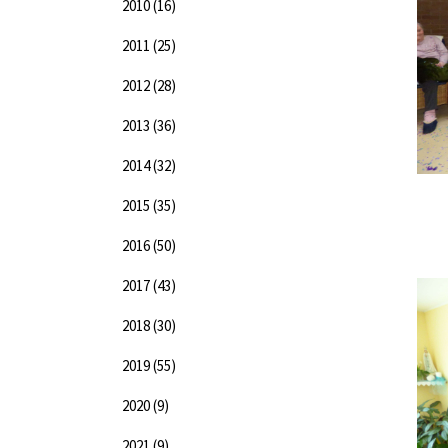
2010
(16)
2011
(25)
2012
(28)
2013
(36)
2014
(32)
2015
(35)
2016
(50)
2017
(43)
2018
(30)
2019
(55)
2020
(9)
2021
(9)