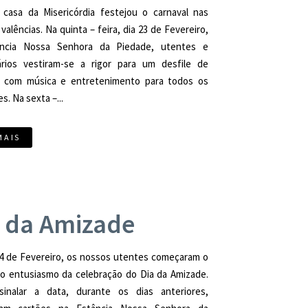
 casa da Misericórdia festejou o carnaval nas
 valências. Na quinta – feira, dia 23 de Fevereiro,
ncia Nossa Senhora da Piedade, utentes e
ários vestiram-se a rigor para um desfile de
l com música e entretenimento para todos os
s. Na sexta –...
MAIS
 da Amizade
14 de Fevereiro, os nossos utentes começaram o
 o entusiasmo da celebração do Dia da Amizade.
sinalar a data, durante os dias anteriores,