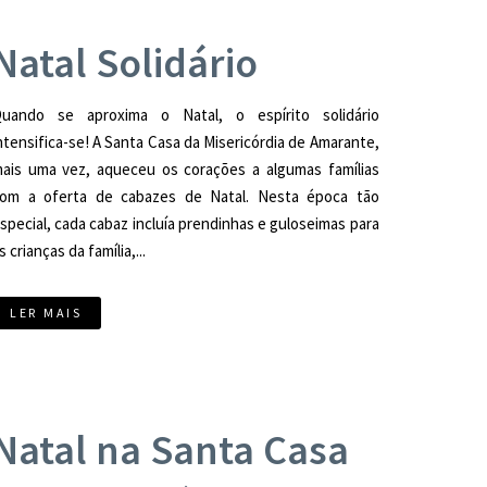
Natal Solidário
uando se aproxima o Natal, o espírito solidário
ntensifica-se! A Santa Casa da Misericórdia de Amarante,
ais uma vez, aqueceu os corações a algumas famílias
om a oferta de cabazes de Natal. Nesta época tão
special, cada cabaz incluía prendinhas e guloseimas para
s crianças da família,...
LER MAIS
Natal na Santa Casa