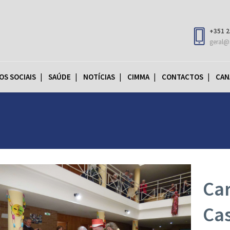
+351 2
geral@
OS SOCIAIS
SAÚDE
NOTÍCIAS
CIMMA
CONTACTOS
CAN
Car
Ca