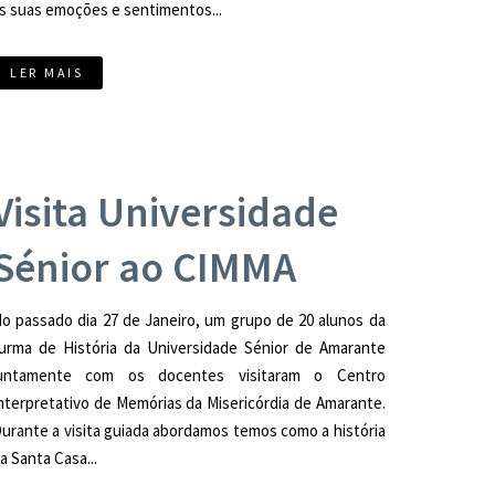
s suas emoções e sentimentos...
LER MAIS
Visita Universidade
Sénior ao CIMMA
o passado dia 27 de Janeiro, um grupo de 20 alunos da
urma de História da Universidade Sénior de Amarante
untamente com os docentes visitaram o Centro
nterpretativo de Memórias da Misericórdia de Amarante.
urante a visita guiada abordamos temos como a história
a Santa Casa...