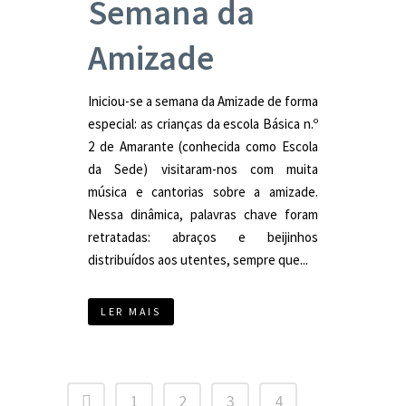
Semana da
Amizade
Iniciou-se a semana da Amizade de forma
especial: as crianças da escola Básica n.º
2 de Amarante (conhecida como Escola
da Sede) visitaram-nos com muita
música e cantorias sobre a amizade.
Nessa dinâmica, palavras chave foram
retratadas: abraços e beijinhos
distribuídos aos utentes, sempre que...
LER MAIS
1
2
3
4