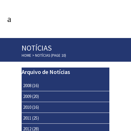
NOTÍCIAS
HOME
>
NOTÍCIAS
(PAGE 10)
Arquivo de Notícias
2008
(16)
2009
(20)
2010
(16)
2011
(25)
2012
(28)