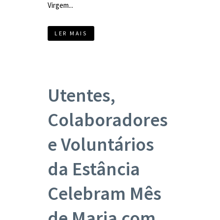
Virgem...
LER MAIS
Utentes,
Colaboradores
e Voluntários
da Estância
Celebram Mês
de Maria com