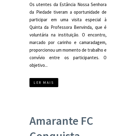
Os utentes da Estância Nossa Senhora
da Piedade tiveram a oportunidade de
participar em uma visita especial à
Quinta da Professora Benvinda, que é
voluntária na instituição. O encontro,
marcado por carinho e camaradagem,
proporcionou um momento de trabalho e
convívio entre os participantes. O
objetivo...
LER MAIS
Amarante FC
Conquista