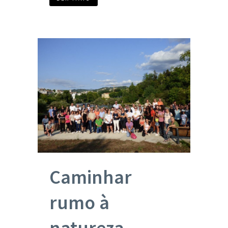
Caminhar
rumo à
natureza