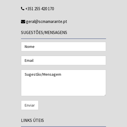
+351 255 420 170
geral@scmamarante.pt
SUGESTÕES/MENSAGENS
Nome
Email
Sugestão/Mensagem
LINKS ÚTEIS