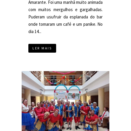
Amarante. Foi uma manhã muito animada
com muitos mergulhos e gargalhadas.
Puderam usufruir da esplanada do bar
onde tomaram um café e um panike. No
dia 14...
LER MAIS