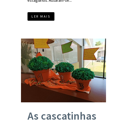
estagiários. Assaram-se...
LER MAIS
As cascatinhas