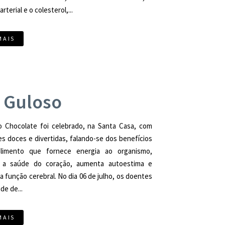
rterial e o colesterol,...
MAIS
 Guloso
o Chocolate foi celebrado, na Santa Casa, com
es doces e divertidas, falando-se dos benefícios
limento que fornece energia ao organismo,
 a saúde do coração, aumenta autoestima e
a função cerebral. No dia 06 de julho, os doentes
de de...
MAIS