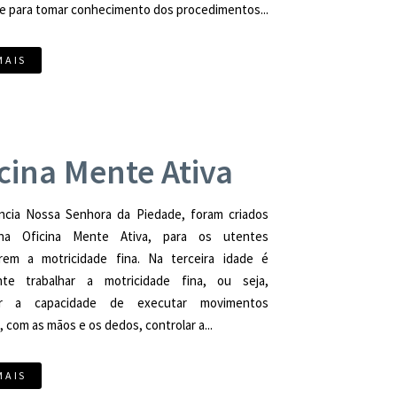
e para tomar conhecimento dos procedimentos...
MAIS
cina Mente Ativa
ncia Nossa Senhora da Piedade, foram criados
 na Oficina Mente Ativa, para os utentes
arem a motricidade fina. Na terceira idade é
nte trabalhar a motricidade fina, ou seja,
har a capacidade de executar movimentos
, com as mãos e os dedos, controlar a...
MAIS