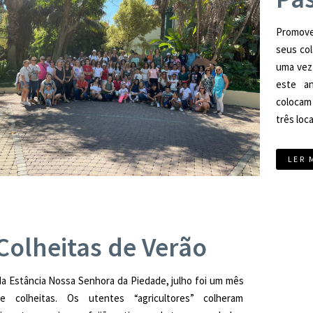
Promove
seus col
uma vez 
este an
colocam 
três loca
LER 
Colheitas de Verão
a Estância Nossa Senhora da Piedade, julho foi um mês
e colheitas. Os utentes “agricultores” colheram