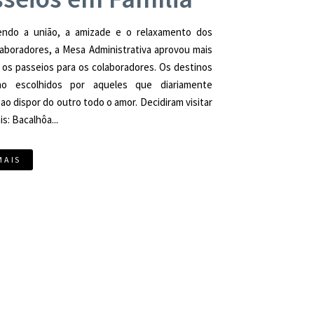
ndo a união, a amizade e o relaxamento dos
aboradores, a Mesa Administrativa aprovou mais
os passeios para os colaboradores. Os destinos
o escolhidos por aqueles que diariamente
ao dispor do outro todo o amor. Decidiram visitar
is: Bacalhôa...
MAIS