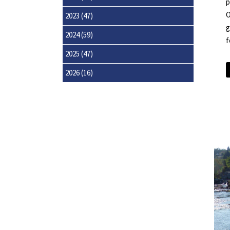
p
O
2023
(47)
g
2024
(59)
f
2025
(47)
2026
(16)