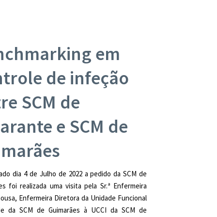
nchmarking em
trole de infeção
tre SCM de
arante e SCM de
imarães
ado dia 4 de Julho de 2022 a pedido da SCM de
s foi realizada uma visita pela Sr.ª Enfermeira
Sousa, Enfermeira Diretora da Unidade Funcional
de da SCM de Guimarães à UCCI da SCM de