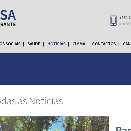
+351 2
geral@
OS SOCIAIS
SAÚDE
NOTÍCIAS
CIMMA
CONTACTOS
CAN
das as Notícias
Pas