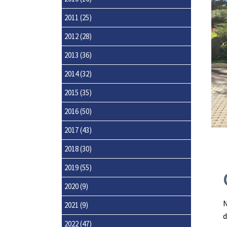
2011
(25)
2012
(28)
2013
(36)
2014
(32)
2015
(35)
2016
(50)
2017
(43)
2018
(30)
2019
(55)
2020
(9)
N
2021
(9)
d
2022
(47)