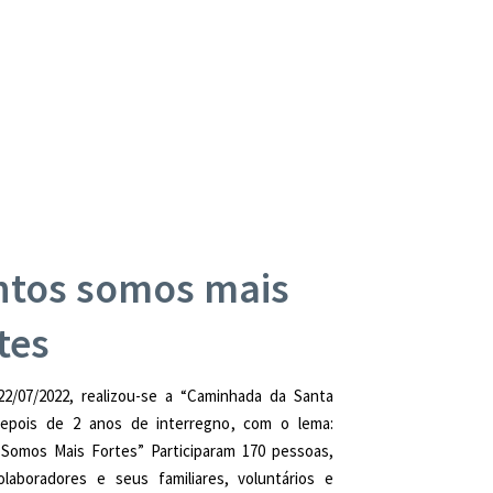
ntos somos mais
tes
22/07/2022, realizou-se a “Caminhada da Santa
depois de 2 anos de interregno, com o lema:
 Somos Mais Fortes” Participaram 170 pessoas,
olaboradores e seus familiares, voluntários e