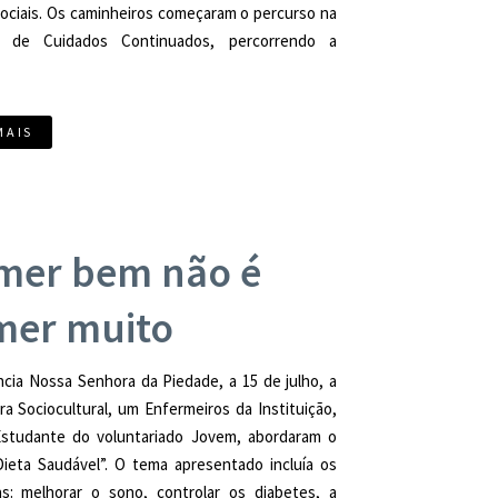
ociais. Os caminheiros começaram o percurso na
e de Cuidados Continuados, percorrendo a
MAIS
mer bem não é
mer muito
cia Nossa Senhora da Piedade, a 15 de julho, a
a Sociocultural, um Enfermeiros da Instituição,
studante do voluntariado Jovem, abordaram o
Dieta Saudável”. O tema apresentado incluía os
s: melhorar o sono, controlar os diabetes, a