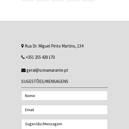
Rua Dr. Miguel Pinto Martins, 134
+351 255 420 170
geral@scmamarante.pt
SUGESTÕES/MENSAGENS
Nome
Email
Sugestão/Mensagem