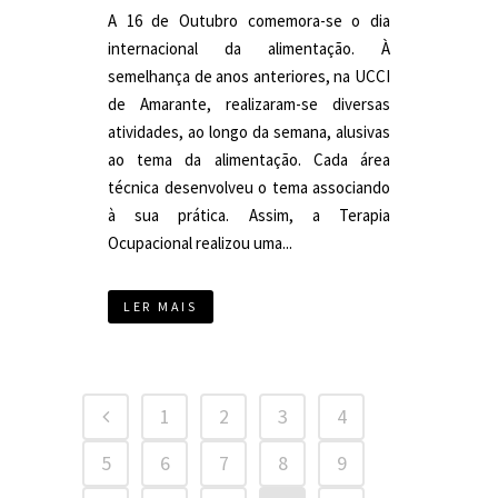
A 16 de Outubro comemora-se o dia
internacional da alimentação. À
semelhança de anos anteriores, na UCCI
de Amarante, realizaram-se diversas
atividades, ao longo da semana, alusivas
ao tema da alimentação. Cada área
técnica desenvolveu o tema associando
à sua prática. Assim, a Terapia
Ocupacional realizou uma...
LER MAIS
1
2
3
4
5
6
7
8
9