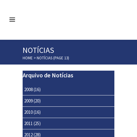
NOTÍCIAS
HOME
>
NOTÍCIAS
(PAGE 13)
Arquivo de Notícias
2008
(16)
2009
(20)
2010
(16)
2011
(25)
2012
(28)