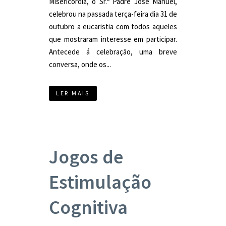
Misericórdia, o Sr.º Padre José Manuel,
celebrou na passada terça-feira dia 31 de
outubro a eucaristia com todos aqueles
que mostraram interesse em participar.
Antecede á celebração, uma breve
conversa, onde os...
LER MAIS
Jogos de
Estimulação
Cognitiva