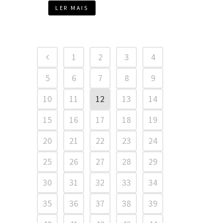
LER MAIS
1
2
3
4
5
6
7
8
9
10
11
12
13
14
15
16
17
18
19
20
21
22
23
24
25
26
27
28
29
30
31
32
33
34
35
36
37
38
39