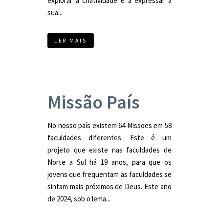
explorar a criatividade e a expressar a
sua...
LER MAIS
Missão País
No nosso país existem 64 Missões em 58
faculdades diferentes. Este é um
projeto que existe nas faculdades de
Norte a Sul há 19 anos, para que os
jovens que frequentam as faculdades se
sintam mais próximos de Deus. Este ano
de 2024, sob o lema...