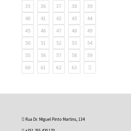
35
36
37
38
39
40
41
42
43
44
45
46
47
48
49
50
51
52
53
54
55
56
57
58
59
60
61
62
63
Rua Dr. Miguel Pinto Martins, 134
+351 255 420 170