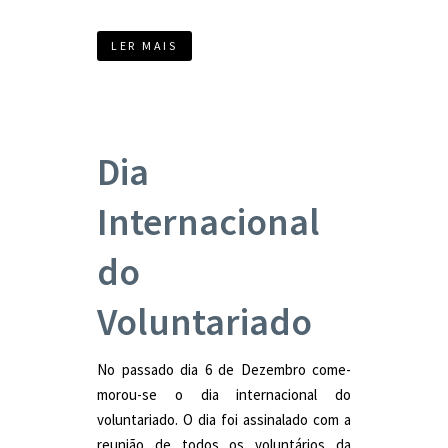
LER MAIS
Dia
Internacional
do
Voluntariado
No passado dia 6 de Dezembro come-
morou-se o dia internacional do
voluntariado. O dia foi assinalado com a
reunião de todos os voluntários da