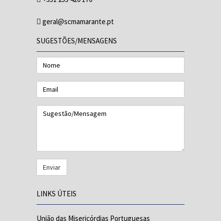
geral@scmamarante.pt
SUGESTÕES/MENSAGENS
Nome
Email
Sugestão/Mensagem
LINKS ÚTEIS
União das Misericórdias Portuguesas