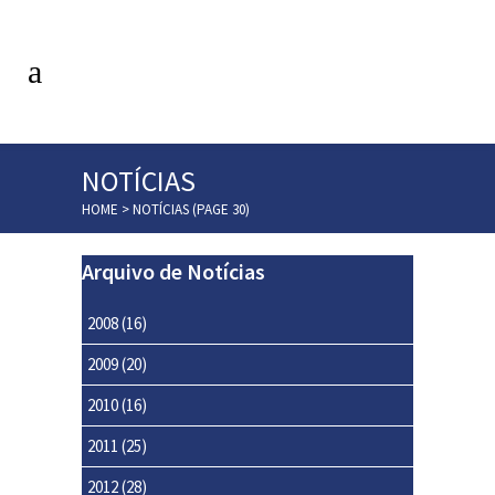
NOTÍCIAS
HOME
>
NOTÍCIAS
(PAGE 30)
Arquivo de Notícias
2008
(16)
2009
(20)
2010
(16)
2011
(25)
2012
(28)