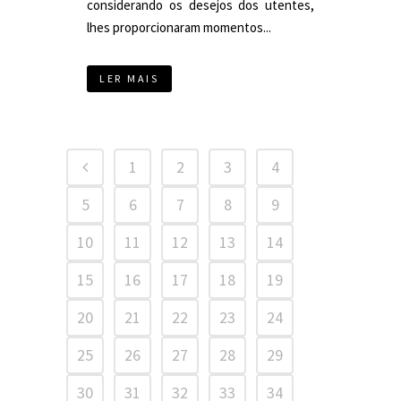
considerando os desejos dos utentes,
lhes proporcionaram momentos...
LER MAIS
1
2
3
4
5
6
7
8
9
10
11
12
13
14
15
16
17
18
19
20
21
22
23
24
25
26
27
28
29
30
31
32
33
34