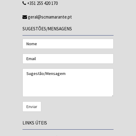
+351 255 420 170
geral@scmamarante.pt
SUGESTÕES/MENSAGENS
Nome
Email
Sugestão/Mensagem
LINKS ÚTEIS