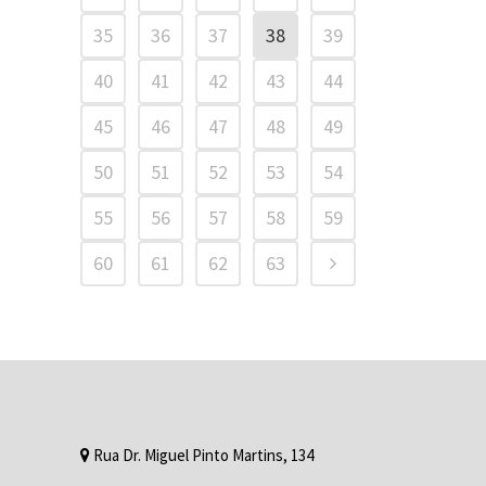
35
36
37
38
39
40
41
42
43
44
45
46
47
48
49
50
51
52
53
54
55
56
57
58
59
60
61
62
63
Rua Dr. Miguel Pinto Martins, 134