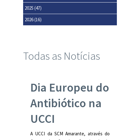
2025
(47)
2026
(16)
Todas as Notícias
Dia Europeu do
Antibiótico na
UCCI
A UCCI da SCM Amarante, através do