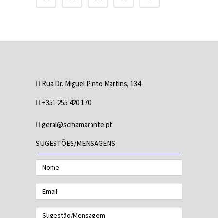
Rua Dr. Miguel Pinto Martins, 134
+351 255 420 170
geral@scmamarante.pt
SUGESTÕES/MENSAGENS
Nome
Email
Sugestão/Mensagem