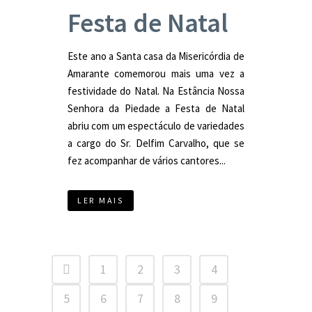
Festa de Natal
Este ano a Santa casa da Misericórdia de
Amarante comemorou mais uma vez a
festividade do Natal. Na Estância Nossa
Senhora da Piedade a Festa de Natal
abriu com um espectáculo de variedades
a cargo do Sr. Delfim Carvalho, que se
fez acompanhar de vários cantores...
LER MAIS
1
2
3
4
5
6
7
8
9