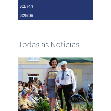
2025
(47)
2026
(16)
Todas as Notícias